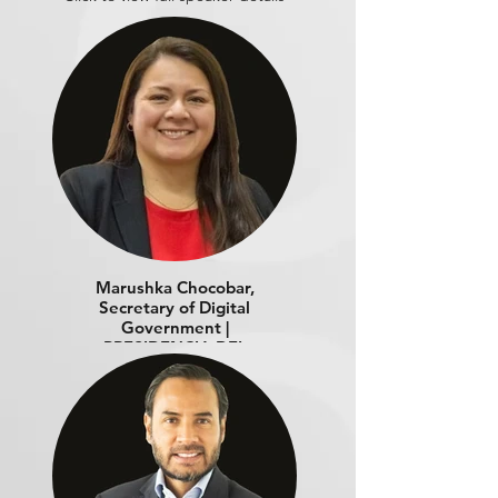
Marushka Chocobar,
Secretary of Digital
Government |
PRESIDENCIA DEL
CONSEJO DE MINISTROS